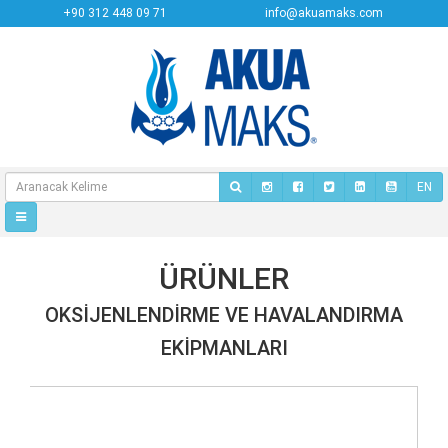
+90 312 448 09 71
info@akuamaks.com
EN
ÜRÜNLER
OKSIJENLENDIRME VE HAVALANDIRMA
EKIPMANLARI