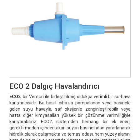
ECO 2 Dalgıç Havalandırıcı
ECO2
, bir Venturi ile birleştirilmiş oldukça verimli bir su-hava
karıştırıcısıdır. Bu basit cihazla pompalanan veya basınçla
gelen suyu havayla, saf oksijenle zenginleştirebilir veya
hatta diğer kimyasalları yüksek bir çözünme verimliliğiyle
karıştırabiliriz. ECO2, sistemden herhangi bir ek enerji
gerektirmeden içinden akan suyun basıncından yararlanarak
hidrolik olarak çalışmakta ve temas odası, hem yüzey alanını