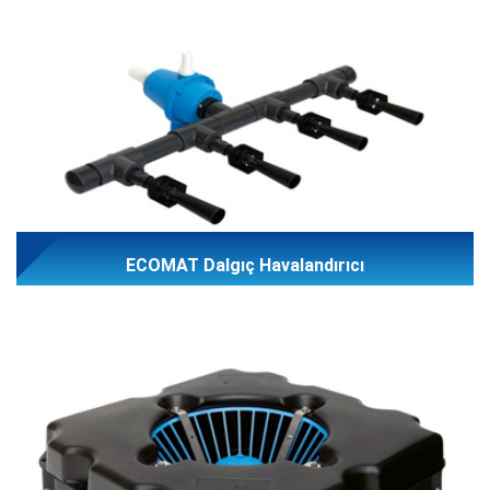
ECOMAT Dalgıç Havalandırıcı