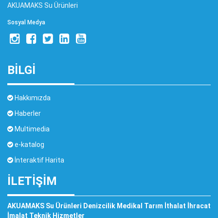
AKUAMAKS Su Ürünleri
Sosyal Medya
BİLGİ
Hakkımızda
Haberler
Multimedia
e-katalog
İnteraktif Harita
İLETIŞIM
AKUAMAKS Su Ürünleri Denizcilik Medikal Tarım İthalat İhracat
İmalat Teknik Hizmetler