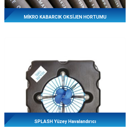
MİKRO KABARCIK OKSİJEN HORTUMU
SPLASH Yüzey Havalandırıcı