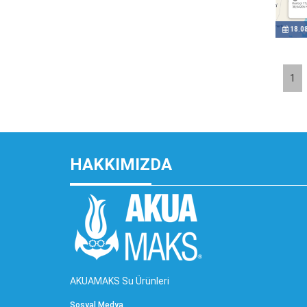
18.0
1
HAKKIMIZDA
AKUAMAKS Su Ürünleri
Sosyal Medya