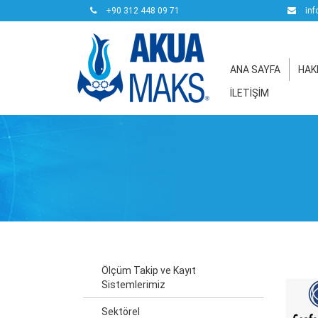
+90 312 448 09 71
inf
ANA SAYFA
HAK
İLETİŞİM
Ölçüm Takip ve Kayıt
Sistemlerimiz
Sektörel