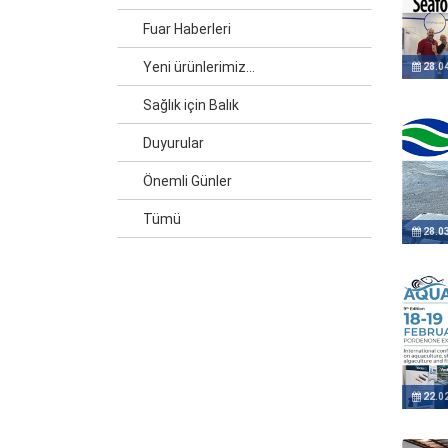
Fuar Haberleri
Yeni ürünlerimiz...
28.0
Sağlık için Balık
Duyurular
Önemli Günler
Tümü
28.0
22.0