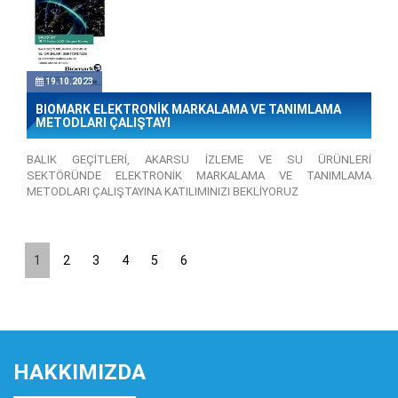
19.10.2023
BIOMARK ELEKTRONİK MARKALAMA VE TANIMLAMA
METODLARI ÇALIŞTAYI
BALIK GEÇİTLERİ, AKARSU İZLEME VE SU ÜRÜNLERİ
SEKTÖRÜNDE ELEKTRONİK MARKALAMA VE TANIMLAMA
METODLARI ÇALIŞTAYINA KATILIMINIZI BEKLİYORUZ
1
2
3
4
5
6
HAKKIMIZDA