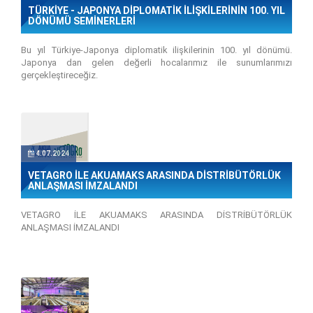
TÜRKİYE - JAPONYA DİPLOMATİK İLİŞKİLERİNİN 100. YIL
DÖNÜMÜ SEMİNERLERİ
Bu yıl Türkiye-Japonya diplomatik ilişkilerinin 100. yıl dönümü.
Japonya dan gelen değerli hocalarımız ile sunumlarımızı
gerçekleştireceğiz.
4.07.2024
VETAGRO İLE AKUAMAKS ARASINDA DİSTRİBÜTÖRLÜK
ANLAŞMASI İMZALANDI
VETAGRO İLE AKUAMAKS ARASINDA DİSTRİBÜTÖRLÜK
ANLAŞMASI İMZALANDI