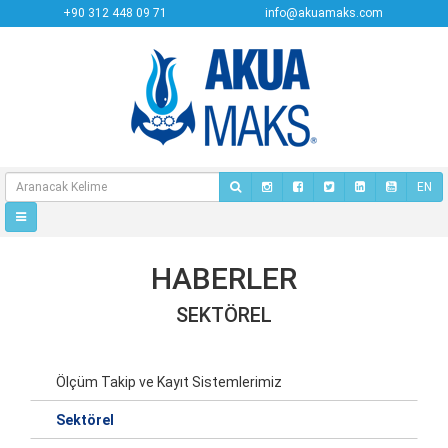
+90 312 448 09 71
info@akuamaks.com
EN
HABERLER
SEKTÖREL
Ölçüm Takip ve Kayıt Sistemlerimiz
Sektörel