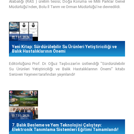
Alabalığı (RAS ) üretim tesisi; Doğa Koruma ve Milli Parklar Genel
Müdürlüğü’nden, Bolu İl Tarım ve Orman Müdürlüğü’ne devredildi.
7.01.2026
Yeni Kitap: Sürdürülebilir Su Ürünleri Yetiştiriciliği ve
Balık Hastalıklarının Önemi
Editörlüğünü Prof. Dr. Oğuz Taşbozan’ın üstlendiği "Sürdürülebilir
Su Ürünleri Yetiştiriciliği ve Balık Hastalıklarının Önemi" kitabı
Serüven Yayınevi tarafından yayınlandı!
7.01.2026
7. Balık Besleme ve Yem Teknolojisi Çalıştayı:
Elektronik Tanımlama Sistemleri Eğitimi Tamamlandı!