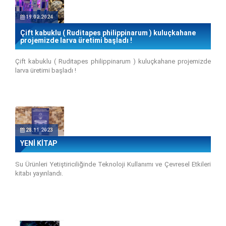
19.02.2024
Çift kabuklu ( Ruditapes philippinarum ) kuluçkahane
projemizde larva üretimi başladı !
Çift kabuklu ( Ruditapes philippinarum ) kuluçkahane projemizde
larva üretimi başladı !
28.11.2023
YENİ KİTAP
Su Ürünleri Yetiştiriciliğinde Teknoloji Kullanımı ve Çevresel Etkileri
kitabı yayınlandı.