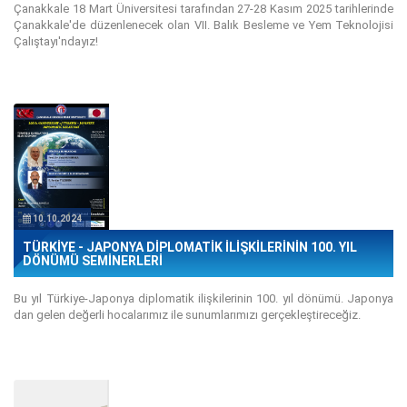
Çanakkale 18 Mart Üniversitesi tarafından 27-28 Kasım 2025 tarihlerinde
Çanakkale'de düzenlenecek olan VII. Balık Besleme ve Yem Teknolojisi
Çalıştayı'ndayız!
10.10.2024
TÜRKİYE - JAPONYA DİPLOMATİK İLİŞKİLERİNİN 100. YIL
DÖNÜMÜ SEMİNERLERİ
Bu yıl Türkiye-Japonya diplomatik ilişkilerinin 100. yıl dönümü. Japonya
dan gelen değerli hocalarımız ile sunumlarımızı gerçekleştireceğiz.