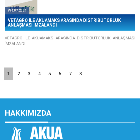
4.07.2024
VETAGRO İLE AKUAMAKS ARASINDA DİSTRİBÜTÖRLÜK
ANLAŞMASI İMZALANDI
VETAGRO İLE AKUAMAKS ARASINDA DİSTRİBÜTÖRLÜK ANLAŞMASI
İMZALANDI
1
2
3
4
5
6
7
8
HAKKIMIZDA