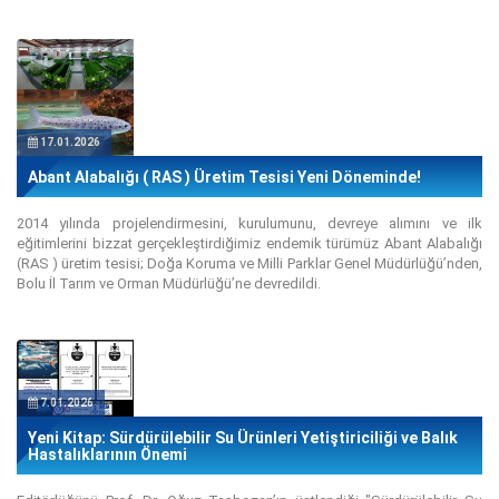
17.01.2026
Abant Alabalığı ( RAS ) Üretim Tesisi Yeni Döneminde!
2014 yılında projelendirmesini, kurulumunu, devreye alımını ve ilk
eğitimlerini bizzat gerçekleştirdiğimiz endemik türümüz Abant Alabalığı
(RAS ) üretim tesisi; Doğa Koruma ve Milli Parklar Genel Müdürlüğü’nden,
Bolu İl Tarım ve Orman Müdürlüğü’ne devredildi.
7.01.2026
Yeni Kitap: Sürdürülebilir Su Ürünleri Yetiştiriciliği ve Balık
Hastalıklarının Önemi