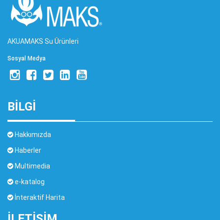
AKUAMAKS Su Ürünleri
Sosyal Medya
BİLGİ
Hakkımızda
Haberler
Multimedia
e-katalog
İnteraktif Harita
İLETIŞIM