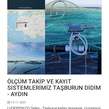
ÖLÇÜM TAKİP VE KAYIT
SİSTEMLERİMİZ TAŞBURUN DİDİM
- AYDIN
15.11.2021
LUCKYFISH CO, Didim - Taşburun kafes tesisinde, çözünmüş