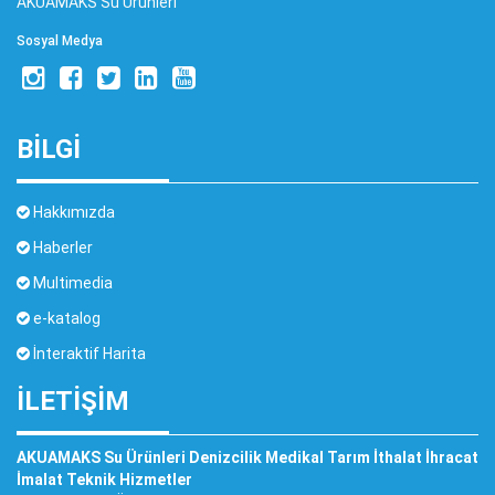
AKUAMAKS Su Ürünleri
Sosyal Medya
BİLGİ
Hakkımızda
Haberler
Multimedia
e-katalog
İnteraktif Harita
İLETIŞIM
AKUAMAKS Su Ürünleri Denizcilik Medikal Tarım İthalat İhracat
İmalat Teknik Hizmetler