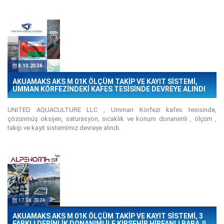
8.10.2024
AKUAMAKS AKS M 01K ÖLÇÜM TAKİP VE KAYIT SİSTEMİ,
UMMAN KÖRFEZİNDEKİ KAFES TESİSİNDE DEVREYE ALINDI
UNITED AQUACULTURE LLC , Umman Körfezi kafes tesisinde,
çözünmüş oksijen, saturasyon, sıcaklık ve konum donanımlı , ölçüm ,
takip ve kayıt sistemimiz devreye alındı.
17.08.2024
AKUAMAKS AKS M 01K ÖLÇÜM TAKİP VE KAYIT SİSTEMİ, 3
FARKLI DERİNLİK DONANIMI İLE KIRŞEHİR HİRFANLI BARAJI