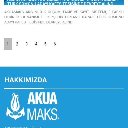
TÜRK SOMONU ADAYI KAFES TESİSİNDE DEVREYE ALINDI
AKUAMAKS AKS M 01K ÖLÇÜM TAKİP VE KAYIT SİSTEMİ, 3 FARKLI
DERİNLİK DONANIMI İLE KIRŞEHİR HİRFANLI BARAJI TÜRK SOMONU
ADAYI KAFES TESİSİNDE DEVREYE ALINDI
1
2
3
4
5
6
HAKKIMIZDA