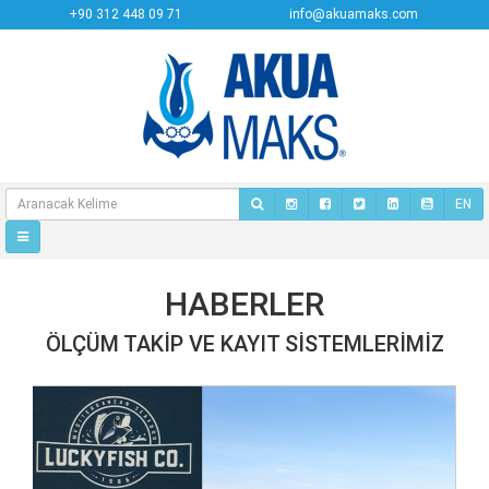
+90 312 448 09 71
info@akuamaks.com
EN
HABERLER
ÖLÇÜM TAKIP VE KAYIT SISTEMLERIMIZ