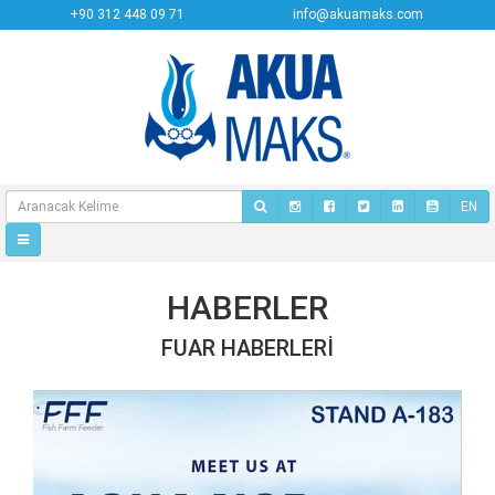
+90 312 448 09 71
info@akuamaks.com
EN
HABERLER
FUAR HABERLERI