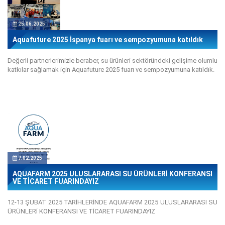
25.06.2025
Aquafuture 2025 İspanya fuarı ve sempozyumuna katıldık
Değerli partnerlerimizle beraber, su ürünleri sektöründeki gelişime olumlu
katkılar sağlamak için Aquafuture 2025 fuarı ve sempozyumuna katıldık.
7.02.2025
AQUAFARM 2025 ULUSLARARASI SU ÜRÜNLERİ KONFERANSI
VE TİCARET FUARINDAYIZ
12-13 ŞUBAT 2025 TARİHLERİNDE AQUAFARM 2025 ULUSLARARASI SU
ÜRÜNLERİ KONFERANSI VE TİCARET FUARINDAYIZ