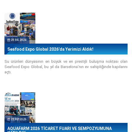
28.04.2026
Seafood Expo Global 2026’da Yerimizi Aldık!
Su ürünleri dünyasının en büyük ve en prestijli buluşma noktası olan
Seafood Expo Global, bu yıl da Barselona’nın ev sahipliğinde kapılarını
açtı.
22.02.2026
AQUAFARM 2026 TİCARET FUARI VE SEMPOZYUMUNA