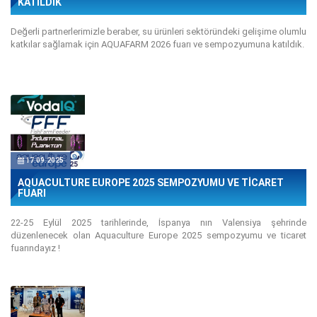
KATILDIK
Değerli partnerlerimizle beraber, su ürünleri sektöründeki gelişime olumlu
katkılar sağlamak için AQUAFARM 2026 fuarı ve sempozyumuna katıldık.
17.09.2025
AQUACULTURE EUROPE 2025 SEMPOZYUMU VE TİCARET
FUARI
22-25 Eylül 2025 tarihlerinde, İspanya nın Valensiya şehrinde
düzenlenecek olan Aquaculture Europe 2025 sempozyumu ve ticaret
fuarındayız !