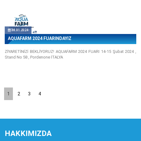
30.01.2024
AQUAFARM 2024 FUARINDAYIZ
ZİYARETİNİZİ BEKLİYORUZ! AQUAFARM 2024 FUARI 14-15 Şubat 2024 ,
Stand No 58 , Pordenone İTALYA
1
2
3
4
HAKKIMIZDA