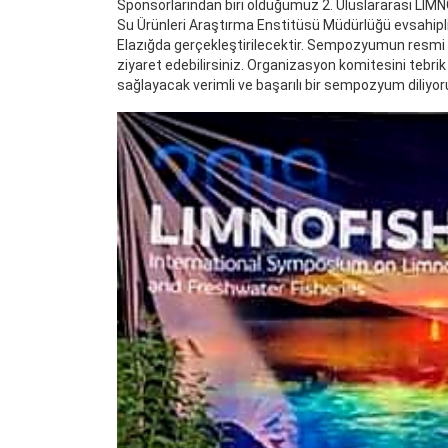
Sponsorlarından biri olduğumuz 2. Uluslararası LIM
Su Ürünleri Araştırma Enstitüsü Müdürlüğü evsahipliği
Elazığda gerçekleştirilecektir. Sempozyumun resmi
ziyaret edebilirsiniz. Organizasyon komitesini tebri
sağlayacak verimli ve başarılı bir sempozyum dili